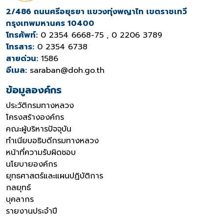
2/486 ถนนศรีอยุธยา แขวงทุ่งพญาไท เขตราชเทวี
กรุงเทพมหานคร 10400
โทรศัพท์:
0 2354 6668-75 , 0 2206 3789
โทรสาร:
0 2354 6738
สายด่วน:
1586
อีเมล:
saraban@doh.go.th
ข้อมูลองค์กร
ประวัติกรมทางหลวง
โครงสร้างองค์กร
คณะผู้บริหารปัจจุบัน
ทำเนียบอธิบดีกรมทางหลวง
หน้าที่ความรับผิดชอบ
นโยบายองค์กร
ยุทธศาสตร์และแผนปฏิบัติการ
กลยุทธ์
บุคลากร
รายงานประจำปี