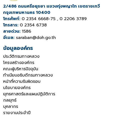
2/486 ถนนศรีอยุธยา แขวงทุ่งพญาไท เขตราชเทวี
กรุงเทพมหานคร 10400
โทรศัพท์:
0 2354 6668-75 , 0 2206 3789
โทรสาร:
0 2354 6738
สายด่วน:
1586
อีเมล:
saraban@doh.go.th
ข้อมูลองค์กร
ประวัติกรมทางหลวง
โครงสร้างองค์กร
คณะผู้บริหารปัจจุบัน
ทำเนียบอธิบดีกรมทางหลวง
หน้าที่ความรับผิดชอบ
นโยบายองค์กร
ยุทธศาสตร์และแผนปฏิบัติการ
กลยุทธ์
บุคลากร
รายงานประจำปี