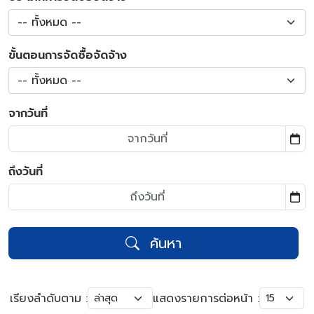
-- ทั้งหมด --
ขั้นตอนการจัดซื้อจัดจ้าง
-- ทั้งหมด --
จากวันที่
ถึงวันที่
ค้นหา
เรียงลำดับตาม :
แสดงรายการต่อหน้า :