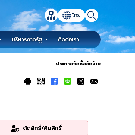
เปิดกล่องค้นหาข้อมูลหลักของเว็บไซต์
ไทย
แผนผังเว็บไซต์
ค้นหา
เปลี่ยนภาษา
บริหารภาครัฐ
ติดต่อเรา
ประกาศจัดซื้อจัดจ้าง
ตัดสิทธิ์/คืนสิทธิ์