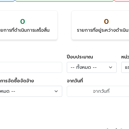
0
0
ยการที่ดำเนินการเสร็จสิ้น
รายการที่อยู่ระหว่างดำเนิ
ปีงบประมาณ
หน่
-- ทั้งหมด --
แ
การจัดซื้อจัดจ้าง
จากวันที่
้งหมด --