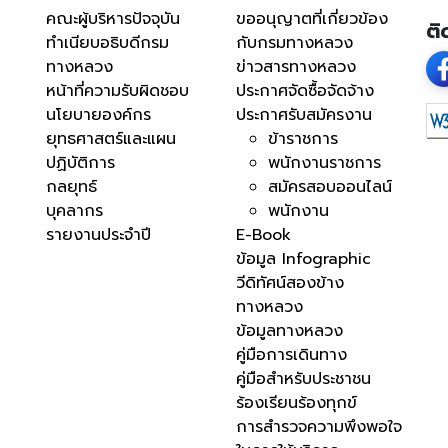
คณะผู้บริหารปัจจุบัน
ขออนุญาตที่เกี่ยวข้อง
ติ
ทำเนียบอธิบดีกรม
กับกรมทางหลวง
ทางหลวง
ข่าวสารทางหลวง
หน้าที่ความรับผิดชอบ
ประกาศจัดซื้อจัดจ้าง
นโยบายองค์กร
ประกาศรับสมัครงาน
ยุทธศาสตร์และแผน
ข้าราชการ
ปฏิบัติการ
พนักงานราชการ
กลยุทธ์
สมัครสอบออนไลน์
บุคลากร
พนักงาน
รายงานประจำปี
E-Book
ข้อมูล Infographic
วีดิทัศน์สองข้าง
ทางหลวง
ข้อมูลทางหลวง
คู่มือการเดินทาง
คู่มือสำหรับประชาชน
ร้องเรียนร้องทุกข์
การสำรวจความพึงพอใจ