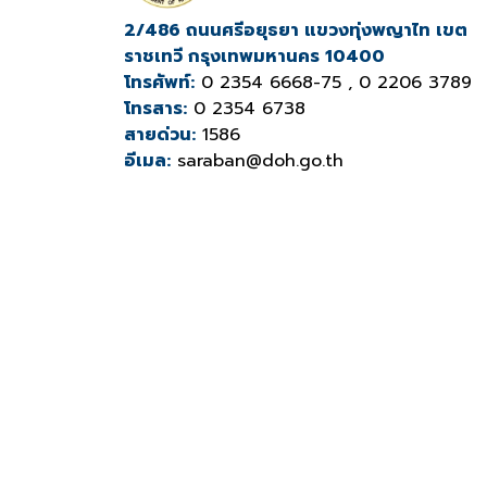
2/486 ถนนศรีอยุธยา แขวงทุ่งพญาไท เขต
ราชเทวี กรุงเทพมหานคร 10400
โทรศัพท์:
0 2354 6668-75 , 0 2206 3789
โทรสาร:
0 2354 6738
สายด่วน:
1586
อีเมล:
saraban@doh.go.th