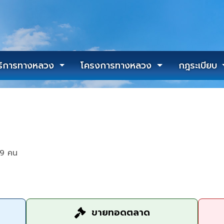
ริการทางหลวง
โครงการทางหลวง
กฎระเบียบ
19 คน
ขายทอดตลาด