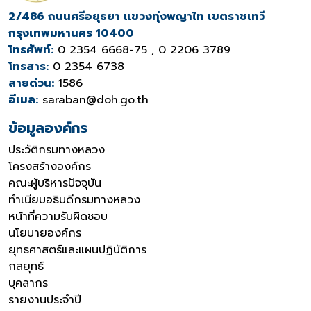
2/486 ถนนศรีอยุธยา แขวงทุ่งพญาไท เขตราชเทวี
กรุงเทพมหานคร 10400
โทรศัพท์:
0 2354 6668-75 , 0 2206 3789
โทรสาร:
0 2354 6738
สายด่วน:
1586
อีเมล:
saraban@doh.go.th
ข้อมูลองค์กร
ประวัติกรมทางหลวง
โครงสร้างองค์กร
คณะผู้บริหารปัจจุบัน
ทำเนียบอธิบดีกรมทางหลวง
หน้าที่ความรับผิดชอบ
นโยบายองค์กร
ยุทธศาสตร์และแผนปฏิบัติการ
กลยุทธ์
บุคลากร
รายงานประจำปี