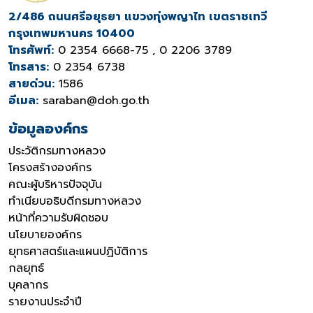
2/486 ถนนศรีอยุธยา แขวงทุ่งพญาไท เขตราชเทวี
กรุงเทพมหานคร 10400
โทรศัพท์:
0 2354 6668-75 , 0 2206 3789
โทรสาร:
0 2354 6738
สายด่วน:
1586
อีเมล:
saraban@doh.go.th
ข้อมูลองค์กร
ประวัติกรมทางหลวง
โครงสร้างองค์กร
คณะผู้บริหารปัจจุบัน
ทำเนียบอธิบดีกรมทางหลวง
หน้าที่ความรับผิดชอบ
นโยบายองค์กร
ยุทธศาสตร์และแผนปฏิบัติการ
กลยุทธ์
บุคลากร
รายงานประจำปี