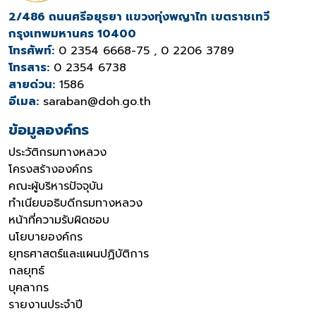
2/486 ถนนศรีอยุธยา แขวงทุ่งพญาไท เขตราชเทวี
กรุงเทพมหานคร 10400
โทรศัพท์:
0 2354 6668-75 , 0 2206 3789
โทรสาร:
0 2354 6738
สายด่วน:
1586
อีเมล:
saraban@doh.go.th
ข้อมูลองค์กร
ประวัติกรมทางหลวง
โครงสร้างองค์กร
คณะผู้บริหารปัจจุบัน
ทำเนียบอธิบดีกรมทางหลวง
หน้าที่ความรับผิดชอบ
นโยบายองค์กร
ยุทธศาสตร์และแผนปฏิบัติการ
กลยุทธ์
บุคลากร
รายงานประจำปี