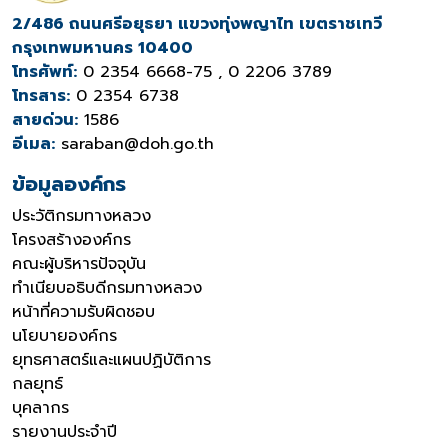
2/486 ถนนศรีอยุธยา แขวงทุ่งพญาไท เขตราชเทวี
กรุงเทพมหานคร 10400
โทรศัพท์:
0 2354 6668-75 , 0 2206 3789
โทรสาร:
0 2354 6738
สายด่วน:
1586
อีเมล:
saraban@doh.go.th
ข้อมูลองค์กร
ประวัติกรมทางหลวง
โครงสร้างองค์กร
คณะผู้บริหารปัจจุบัน
ทำเนียบอธิบดีกรมทางหลวง
หน้าที่ความรับผิดชอบ
นโยบายองค์กร
ยุทธศาสตร์และแผนปฏิบัติการ
กลยุทธ์
บุคลากร
รายงานประจำปี