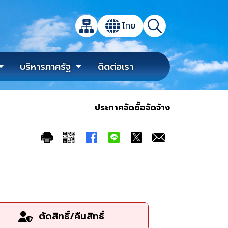
เปิดกล่องค้นหาข้อมูลหลักของเว็บไซต์
ไทย
แผนผังเว็บไซต์
ค้นหา
เปลี่ยนภาษา
บริหารภาครัฐ
ติดต่อเรา
ประกาศจัดซื้อจัดจ้าง
ตัดสิทธิ์/คืนสิทธิ์