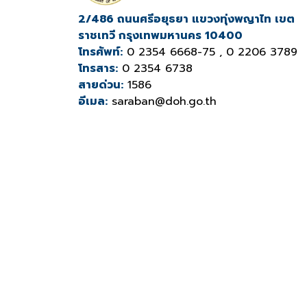
2/486 ถนนศรีอยุธยา แขวงทุ่งพญาไท เขต
ราชเทวี กรุงเทพมหานคร 10400
โทรศัพท์:
0 2354 6668-75 , 0 2206 3789
โทรสาร:
0 2354 6738
สายด่วน:
1586
อีเมล:
saraban@doh.go.th