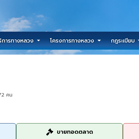
ริการทางหลวง
โครงการทางหลวง
กฎระเบียบ
72 คน
ขายทอดตลาด