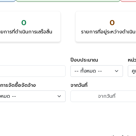
0
0
ยการที่ดำเนินการเสร็จสิ้น
รายการที่อยู่ระหว่างดำเนิ
ปีงบประมาณ
หน่
-- ทั้งหมด --
ศู
การจัดซื้อจัดจ้าง
จากวันที่
้งหมด --