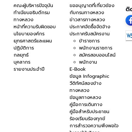
คณะผู้บริหารปัจจุบัน
ขออนุญาตที่เกี่ยวข้อง
ติ
ทำเนียบอธิบดีกรม
กับกรมทางหลวง
ทางหลวง
ข่าวสารทางหลวง
หน้าที่ความรับผิดชอบ
ประกาศจัดซื้อจัดจ้าง
นโยบายองค์กร
ประกาศรับสมัครงาน
ยุทธศาสตร์และแผน
ข้าราชการ
ปฏิบัติการ
พนักงานราชการ
กลยุทธ์
สมัครสอบออนไลน์
บุคลากร
พนักงาน
รายงานประจำปี
E-Book
ข้อมูล Infographic
วีดิทัศน์สองข้าง
ทางหลวง
ข้อมูลทางหลวง
คู่มือการเดินทาง
คู่มือสำหรับประชาชน
ร้องเรียนร้องทุกข์
การสำรวจความพึงพอใจ