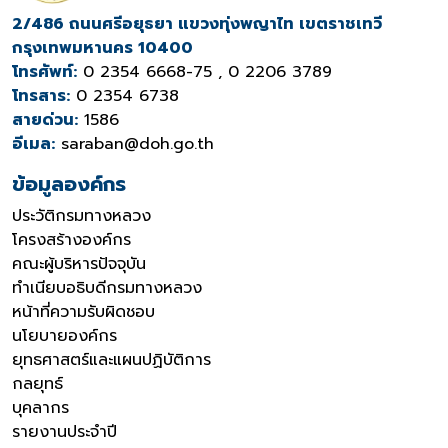
2/486 ถนนศรีอยุธยา แขวงทุ่งพญาไท เขตราชเทวี
กรุงเทพมหานคร 10400
โทรศัพท์:
0 2354 6668-75 , 0 2206 3789
โทรสาร:
0 2354 6738
สายด่วน:
1586
อีเมล:
saraban@doh.go.th
ข้อมูลองค์กร
ประวัติกรมทางหลวง
โครงสร้างองค์กร
คณะผู้บริหารปัจจุบัน
ทำเนียบอธิบดีกรมทางหลวง
หน้าที่ความรับผิดชอบ
นโยบายองค์กร
ยุทธศาสตร์และแผนปฏิบัติการ
กลยุทธ์
บุคลากร
รายงานประจำปี