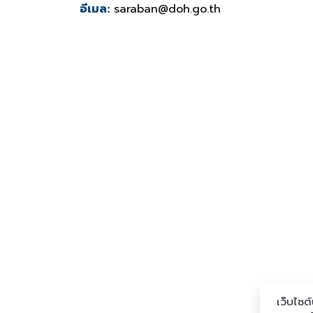
อีเมล:
saraban@doh.go.th
เว็บไซต์