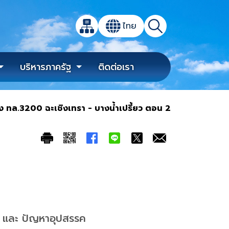
เปิดกล่องค้นหาข้อมูลหลักของเว็บไซต์
ไทย
แผนผังเว็บไซต์
ค้นหา
เปลี่ยนภาษา
บริหารภาครัฐ
ติดต่อเรา
ง ทล.3200 ฉะเชิงเทรา - บางน้ำเปรี้ยว ตอน 2
า และ ปัญหาอุปสรรค