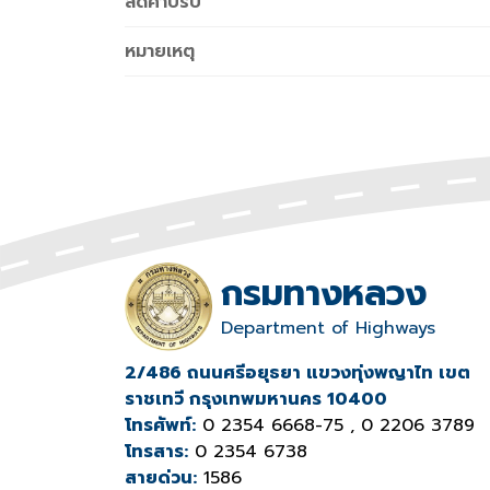
ลดค่าปรับ
หมายเหตุ
กรมทางหลวง
Department of Highways
2/486 ถนนศรีอยุธยา แขวงทุ่งพญาไท เขต
ราชเทวี กรุงเทพมหานคร 10400
โทรศัพท์:
0 2354 6668-75 , 0 2206 3789
โทรสาร:
0 2354 6738
สายด่วน:
1586