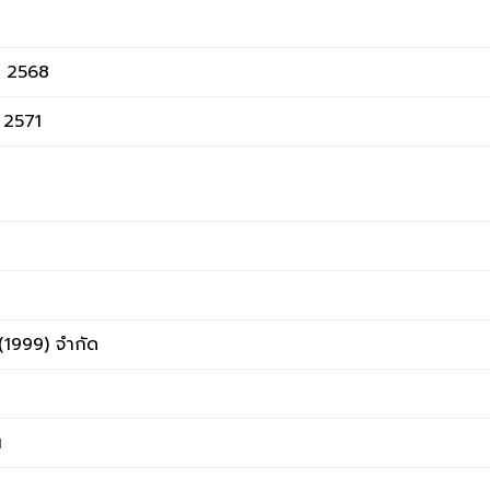
น 2568
น 2571
ท
(1999) จำกัด
ณ