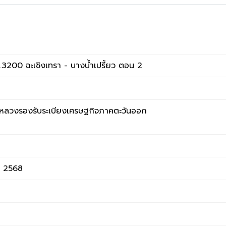
.3200 ฉะเชิงเทรา - บางน้ำเปรี้ยว ตอน 2
งหลวงรองรับระเบียงเศรษฐกิจภาคตะวันออก
น 2568
2