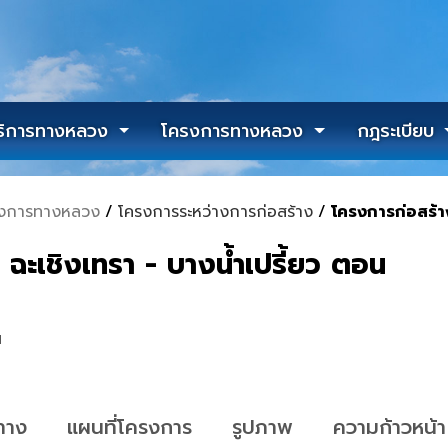
ริการทางหลวง
โครงการทางหลวง
กฎระเบียบ
งการทางหลวง
/
โครงการระหว่างการก่อสร้าง
/
โครงการก่อสร้า
ะเชิงเทรา - บางน้ำเปรี้ยว ตอน
น
ทาง
แผนที่โครงการ
รูปภาพ
ความก้าวหน้