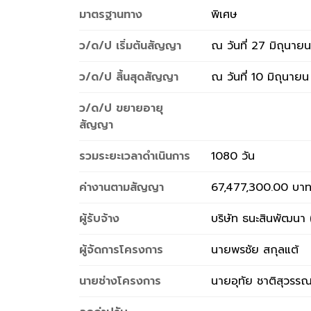
มาตรฐานทาง
พิเศษ
ว/ด/ป เริ่มต้นสัญญา
ณ วันที่ 27 มิถุนาย
ว/ด/ป สิ้นสุดสัญญา
ณ วันที่ 10 มิถุนาย
ว/ด/ป ขยายอายุ
สัญญา
รวมระยะเวลาดำเนินการ
1080 วัน
ค่างานตามสัญญา
67,477,300.00 บา
ผู้รับจ้าง
บริษัท ธนะสินพัฒนา 
ผู้จัดการโครงการ
นายพรชัย สกุลแต้
นายช่างโครงการ
นายอุทัย ชาติสุวรร