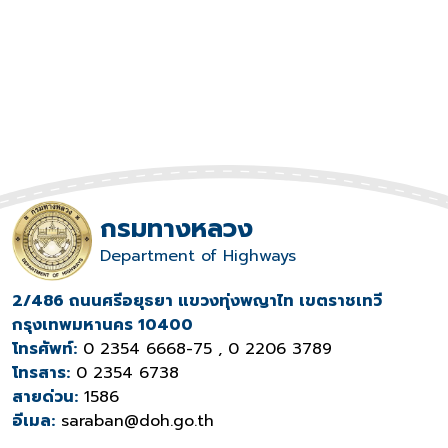
กรมทางหลวง
Department of Highways
2/486 ถนนศรีอยุธยา แขวงทุ่งพญาไท เขตราชเทวี
กรุงเทพมหานคร 10400
โทรศัพท์:
0 2354 6668-75 , 0 2206 3789
โทรสาร:
0 2354 6738
สายด่วน:
1586
อีเมล:
saraban@doh.go.th