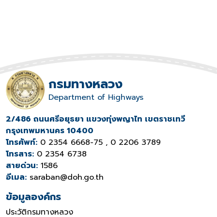
กรมทางหลวง
Department of Highways
2/486 ถนนศรีอยุธยา แขวงทุ่งพญาไท เขตราชเทวี
กรุงเทพมหานคร 10400
โทรศัพท์:
0 2354 6668-75 , 0 2206 3789
โทรสาร:
0 2354 6738
สายด่วน:
1586
อีเมล:
saraban@doh.go.th
ข้อมูลองค์กร
ประวัติกรมทางหลวง