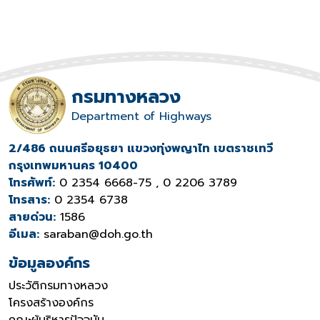
กรมทางหลวง
Department of Highways
2/486 ถนนศรีอยุธยา แขวงทุ่งพญาไท เขตราชเทวี
กรุงเทพมหานคร 10400
โทรศัพท์:
0 2354 6668-75 , 0 2206 3789
โทรสาร:
0 2354 6738
สายด่วน:
1586
อีเมล:
saraban@doh.go.th
ข้อมูลองค์กร
ประวัติกรมทางหลวง
โครงสร้างองค์กร
คณะผู้บริหารปัจจุบัน