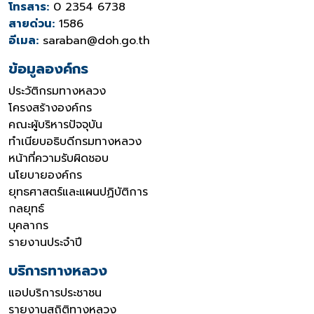
โทรสาร:
0 2354 6738
สายด่วน:
1586
อีเมล:
saraban@doh.go.th
ข้อมูลองค์กร
ประวัติกรมทางหลวง
โครงสร้างองค์กร
คณะผู้บริหารปัจจุบัน
ทำเนียบอธิบดีกรมทางหลวง
หน้าที่ความรับผิดชอบ
นโยบายองค์กร
ยุทธศาสตร์และแผนปฏิบัติการ
กลยุทธ์
บุคลากร
รายงานประจำปี
บริการทางหลวง
แอปบริการประชาชน
รายงานสถิติทางหลวง