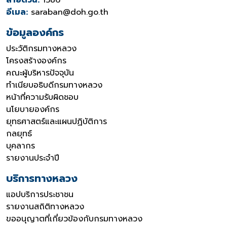
อีเมล:
saraban@doh.go.th
ข้อมูลองค์กร
ประวัติกรมทางหลวง
โครงสร้างองค์กร
คณะผู้บริหารปัจจุบัน
ทำเนียบอธิบดีกรมทางหลวง
หน้าที่ความรับผิดชอบ
นโยบายองค์กร
ยุทธศาสตร์และแผนปฏิบัติการ
กลยุทธ์
บุคลากร
รายงานประจำปี
บริการทางหลวง
แอปบริการประชาชน
รายงานสถิติทางหลวง
ขออนุญาตที่เกี่ยวข้องกับกรมทางหลวง