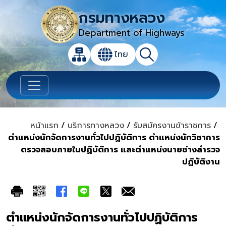
กรมทางหลวง
Department of Highways
เปิดกล่องค้นหาข้อมูลหลักของเว็บไซต์
ไทย
แผนผังเว็บไซต์
ค้นหา
เปลี่ยนภาษา
หน้าแรก
/
บริการทางหลวง
/
รับสมัครงานข้าราชการ
/
ตำแหน่งนักจัดการงานทั่วไปปฏิบัติการ ตำแหน่งนักวิชาการ
ตรวจสอบภายในปฏิบัติการ และตำแหน่งนายช่างสำรวจ
ปฏิบัติงาน
ตำแหน่งนักจัดการงานทั่วไปปฏิบัติการ