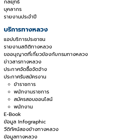
กลยุทธ์
บุคลากร
รายงานประจำปี
บริการทางหลวง
แอปบริการประชาชน
รายงานสถิติทางหลวง
ขออนุญาตที่เกี่ยวข้องกับกรมทางหลวง
ข่าวสารทางหลวง
ประกาศจัดซื้อจัดจ้าง
ประกาศรับสมัครงาน
ข้าราชการ
พนักงานราชการ
สมัครสอบออนไลน์
พนักงาน
E-Book
ข้อมูล Infographic
วีดิทัศน์สองข้างทางหลวง
ข้อมูลทางหลวง