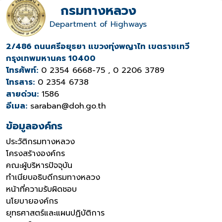
กรมทางหลวง
Department of Highways
2/486 ถนนศรีอยุธยา แขวงทุ่งพญาไท เขตราชเทวี
กรุงเทพมหานคร 10400
โทรศัพท์:
0 2354 6668-75 , 0 2206 3789
โทรสาร:
0 2354 6738
สายด่วน:
1586
อีเมล:
saraban@doh.go.th
ข้อมูลองค์กร
ประวัติกรมทางหลวง
โครงสร้างองค์กร
คณะผู้บริหารปัจจุบัน
ทำเนียบอธิบดีกรมทางหลวง
หน้าที่ความรับผิดชอบ
นโยบายองค์กร
ยุทธศาสตร์และแผนปฏิบัติการ