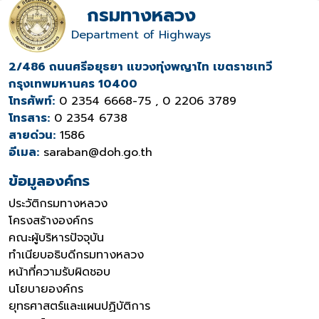
กรมทางหลวง
Department of Highways
2/486 ถนนศรีอยุธยา แขวงทุ่งพญาไท เขตราชเทวี
กรุงเทพมหานคร 10400
โทรศัพท์:
0 2354 6668-75 , 0 2206 3789
โทรสาร:
0 2354 6738
สายด่วน:
1586
อีเมล:
saraban@doh.go.th
ข้อมูลองค์กร
ประวัติกรมทางหลวง
โครงสร้างองค์กร
คณะผู้บริหารปัจจุบัน
ทำเนียบอธิบดีกรมทางหลวง
หน้าที่ความรับผิดชอบ
นโยบายองค์กร
ยุทธศาสตร์และแผนปฏิบัติการ