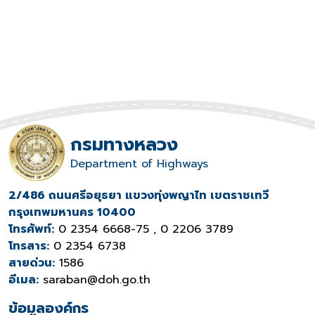
กรมทางหลวง
Department of Highways
2/486 ถนนศรีอยุธยา แขวงทุ่งพญาไท เขตราชเทวี
กรุงเทพมหานคร 10400
โทรศัพท์:
0 2354 6668-75 , 0 2206 3789
โทรสาร:
0 2354 6738
สายด่วน:
1586
อีเมล:
saraban@doh.go.th
ข้อมูลองค์กร